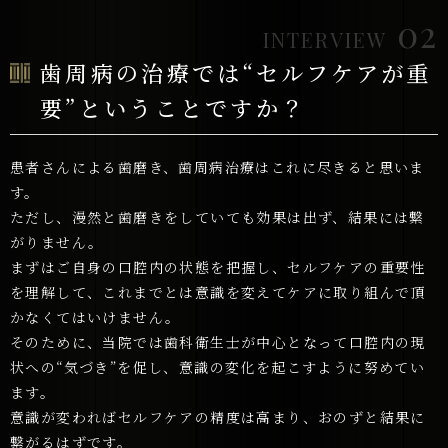
02
INTERVIEW
歯周病の治療では“セルフケアが重
要”
ということですか？
患者さんによる歯磨き、歯周病治療はこれに尽きると思いま
す。
ただし、漫然と歯磨きをしていても効果は出ず、結果には繋
がりません。
まずはご自身の口腔内の状態を把握し、セルフケアの重要性
を理解して、これまでとは意識を変えてケアに取り組んで頂
かなくてはいけません。
そのために、当院では歯科衛生士が中心となって口腔内の現
状への“気づき”を促し、意識の変化を起こすように努めてい
ます。
意識が変わればセルフケアの精度は高まり、おのずと結果に
繋がるはずです。