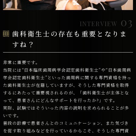
03
INTERVIEW
歯科衛生士の存在も重要と
なりま
すね？
非常に重要です。
当院には“日本臨床歯周病学会認定歯科衛生士”や“日本歯周病
学会認定歯科衛生士”といった歯周病に関する専門資格を持っ
た歯科衛生士が在籍していますが、そうした専門資格を取得
するにあたって重要視されるのが、「歯科衛生士が主体とな
って、患者さんにどんなサポートを行ったか?」です。
実際、試験ではそういった内容の説明を求められることが多
いです。
普段の診療で患者さんとのコミュニケーション、また気づき
を促す取り組みなどを行っているからこそ、そうした専門資