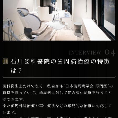
04
INTERVIEW
石川齒科醫院の歯周病治療の特徴
は？
歯科衛生士だけでなく、私自身も“日本歯周病学会 専門医”の
資格を持っていて、歯周病に対して質の高い治療を行うこと
ができます。
また歯周外科治療や再生療法などの専門的な治療に対応して
います。