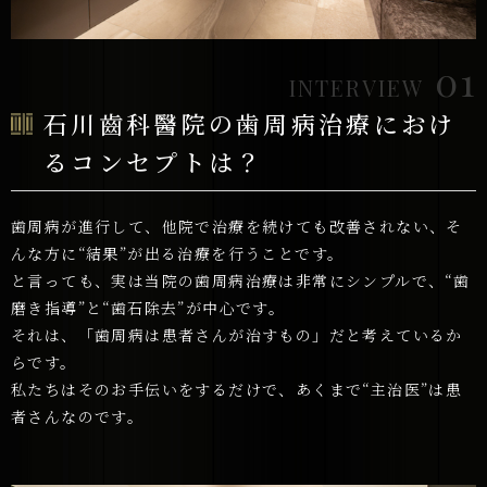
01
INTERVIEW
石川齒科醫院の歯周病治療におけ
る
コンセプトは？
歯周病が進行して、他院で治療を続けても改善されない、そ
んな方に“結果”が出る治療を行うことです。
と言っても、実は当院の歯周病治療は非常にシンプルで、“歯
磨き指導”と“歯石除去”が中心です。
それは、「歯周病は患者さんが治すもの」だと考えているか
らです。
私たちはそのお手伝いをするだけで、あくまで“主治医”は患
者さんなのです。