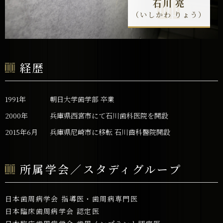
石川 亮
（いしかわ りょう）
経歴
1991年
朝日大学歯学部 卒業
2000年
兵庫県西宮市にて石川歯科医院を開設
2015年6月
兵庫県尼崎市に移転 石川齒科醫院開設
所属学会／スタディグループ
日本歯周病学会 指導医・歯周病専門医
日本臨床歯周病学会 認定医