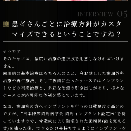
05
INTERVIEW
患者さんごとに治療方針がカスタ
マイズできるということですね？
そうです。
そのためには、幅広い治療の選択肢を用意しなければいけま
せん。
歯周病の基本治療はもちろんのこと、今お話しした歯周外科
治療や再生療法、そして抜歯に至ったケースではインプラン
トなどの補綴治療と、多彩な治療の引き出しがあり、様々な
ケースに対応可能な体制を整えています。
なお、歯周病の方へインプラントを行うのは難易度が高いの
ですが、“日本臨床歯周病学会 歯周インプラント認定医”を持
っていますので、骨造成により破壊された歯槽骨(歯を支える
骨)を補った後、できるだけ長持ちするようにインプラントを